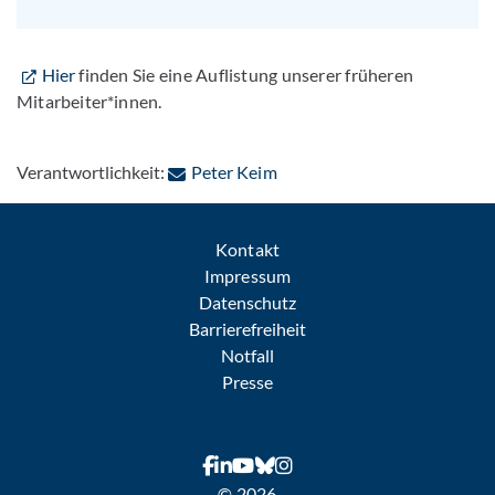
Hier
finden Sie eine Auflistung unserer früheren
Mitarbeiter*innen.
: Per E-Mail kontaktieren
Verantwortlichkeit:
Peter Keim
Kontakt
Impressum
Datenschutz
Barrierefreiheit
Notfall
Presse
© 2026