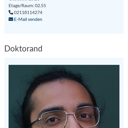
Etage/Raum: 02.55
02118114274
E-Mail senden
Doktorand